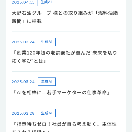
2025.04.11
生成AI
大野石油グループ 様との取り組みが「燃料油脂
新聞」に掲載
2025.03.24
生成AI
『創業120年超の老舗商社が選んだ“未来を切り
拓く学び”とは』
2025.03.24
生成AI
『AIを相棒に―若手マーケターの仕事革命』
2025.02.28
生成AI
『指示待ちゼロ！社員が自ら考え動く、主体性